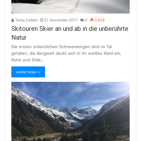
Tanja Dobler
21. November 2017
0
2.629
Skitouren Skier an und ab in die unberührte
Natur
Die ersten ordentlichen Schneemengen sind im Tal
gefallen, die Bergwelt deckt sich in ihr weißes Kleid ein,
Ruhe und Stille…
weiter lesen »