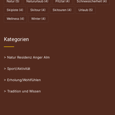
Natur
(5)
Natururlaub
(4)
Pitztal
(4)
Schneesicherheit
(4)
Skipiste
(4)
Skitour
(4)
Skitouren
(4)
Urlaub
(5)
Wellness
(4)
Winter
(4)
Kategorien
>
Natur Residenz Anger Alm
>
Sport/Aktivität
>
Erholung/Wohlfühlen
>
Tradition und Wissen