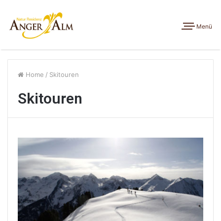
Menü
Home
/
Skitouren
Skitouren