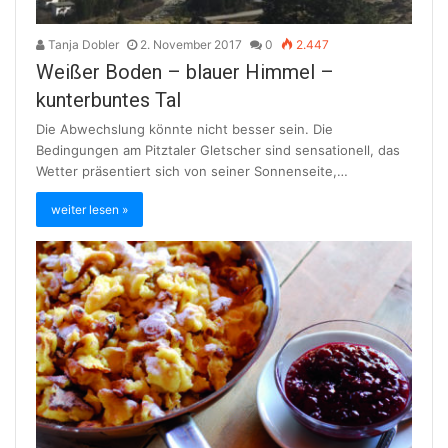
Tanja Dobler
2. November 2017
0
2.447
Weißer Boden – blauer Himmel –
kunterbuntes Tal
Die Abwechslung könnte nicht besser sein. Die
Bedingungen am Pitztaler Gletscher sind sensationell, das
Wetter präsentiert sich von seiner Sonnenseite,…
weiter lesen »