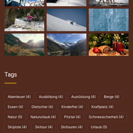
Tags
Abenteuer
(4)
Ausbildung
(4)
Ausrüstung
(4)
Berge
(4)
Essen
(4)
Gletscher
(4)
Kinderfrei
(4)
Kraftplatz
(4)
Natur
(5)
Natururlaub
(4)
Pitztal
(4)
Schneesicherheit
(4)
Skipiste
(4)
Skitour
(4)
Skitouren
(4)
Urlaub
(5)